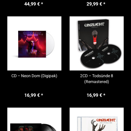
44,99 € *
29,99 € *
CD – Neon Dom (Digipak)
2CD – Todsünde 8
(Remastered)
16,99 € *
16,99 € *