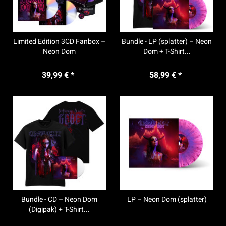
Limited Edition 3CD Fanbox –
Bundle - LP (splatter) – Neon
Neon Dom
Dom + T-Shirt...
39,99 € *
58,99 € *
Bundle - CD – Neon Dom
LP – Neon Dom (splatter)
(Digipak) + T-Shirt...