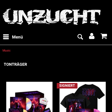
Menü
Music
TONTRÄGER
SIGNIERT