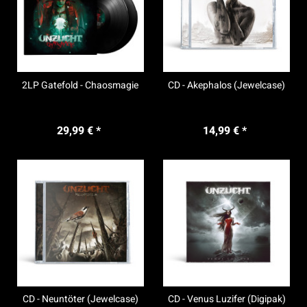
2LP Gatefold - Chaosmagie
CD - Akephalos (Jewelcase)
29,99 € *
14,99 € *
CD - Neuntöter (Jewelcase)
CD - Venus Luzifer (Digipak)