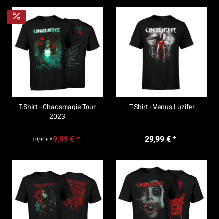
T-Shirt - Chaosmagie Tour
T-Shirt - Venus Luzifer
2023
9,99 € *
29,99 € *
19,99 € *