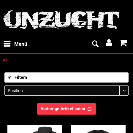
Menü
All
Filtern
Vorherige Artikel laden