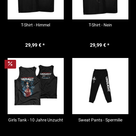
T-Shirt - Himmel
T-Shirt - Nein
29,99 € *
29,99 € *
Girls Tank - 10 Jahre Unzucht
Sweat Pants - Spermilie