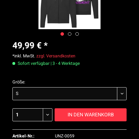
49,99 € *
*inkl. MwSt.
zzgl. Versandkosten
Sofort verfügbar | 3 - 4 Werktage
Größe:
IN DEN
WARENKORB
Artikel-Nr.:
UNZ-0059