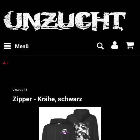
Menü
All
Unzucht
Zipper - Krähe, schwarz