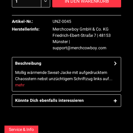
IN DEN
WARENKORB
Artikel-Nr.:
UNZ-0045
Herstellerinfo:
Merchcowboy GmbH & Co. KG
Friedrich-Ebert-Straße 7 | 48153
Münster |
support@merchcowboy.com
Beschreibung
Mollig wärmende Sweat-Jacke mit aufgedrucktem
Chaosstern nebst unzüchtigem Schriftzug links auf...
mehr
Könnte Dich ebenfalls interessieren
Service & Info