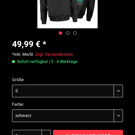
49,99 € *
*inkl. MwSt.
zzgl. Versandkosten
Sofort verfügbar | 3 - 4 Werktage
Größe:
Farbe: