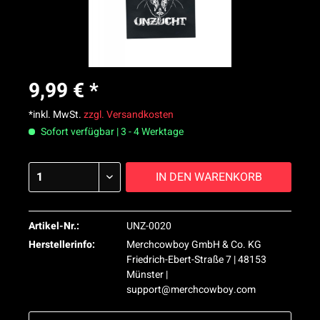
9,99 € *
*inkl. MwSt.
zzgl. Versandkosten
Sofort verfügbar | 3 - 4 Werktage
IN DEN
WARENKORB
Artikel-Nr.:
UNZ-0020
Herstellerinfo:
Merchcowboy GmbH & Co. KG
Friedrich-Ebert-Straße 7 | 48153
Münster |
support@merchcowboy.com