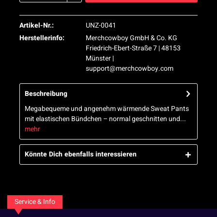
Artikel-Nr.:
UNZ-0041
Herstellerinfo:
Merchcowboy GmbH & Co. KG
Friedrich-Ebert-Straße 7 | 48153
Münster |
support@merchcowboy.com
Beschreibung
Megabequeme und angenehm wärmende Sweat Pants
mit elastischen Bündchen – normal geschnitten und...
mehr
Könnte Dich ebenfalls interessieren
Service & Info