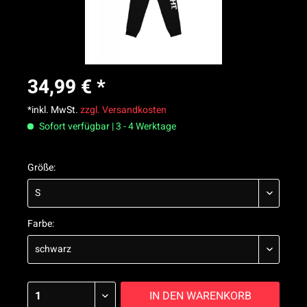
34,99 € *
*inkl. MwSt.
zzgl. Versandkosten
Sofort verfügbar | 3 - 4 Werktage
Größe:
Farbe:
IN DEN
WARENKORB