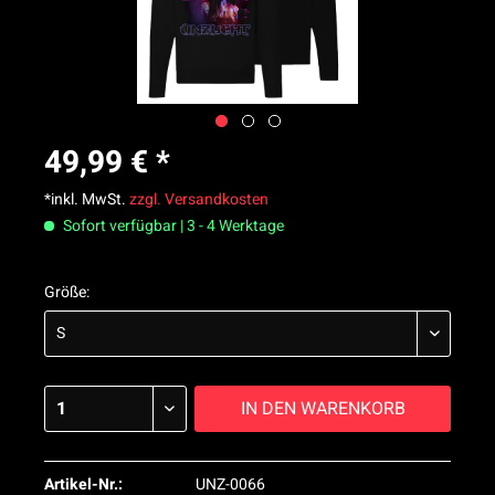
49,99 € *
*inkl. MwSt.
zzgl. Versandkosten
Sofort verfügbar | 3 - 4 Werktage
Größe:
IN DEN
WARENKORB
Artikel-Nr.:
UNZ-0066